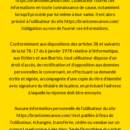
https://brantomecanoe.com/. L’utilisateur fournit ces
informations en toute connaissance de cause, notamment
lorsqu’il procède par lui-même à leur saisie. Il est alors
précisé à l’utilisateur du site https://brantomecanoe.com/
l’obligation ou non de fournir ces informations.
Conformément aux dispositions des articles 38 et suivants
de la loi 78-17 du 6 janvier 1978 relative à l’informatique,
aux fichiers et aux libertés, tout utilisateur dispose d’un
droit d’accès, de rectification et d’opposition aux données
personnelles le concernant, en effectuant sa demande
écrite et signée, accompagnée d’une copie du titre d’identité
avec signature du titulaire de la pièce, en précisant l’adresse
à laquelle la réponse doit être envoyée.
Aucune information personnelle de l’utilisateur du site
https://brantomecanoe.com/ n’est publiée à l’insu de
l’utilisateur, échangée, transférée, cédée ou vendue sur un
support quelconque à des tiers. Seule l’hypothèse du rachat