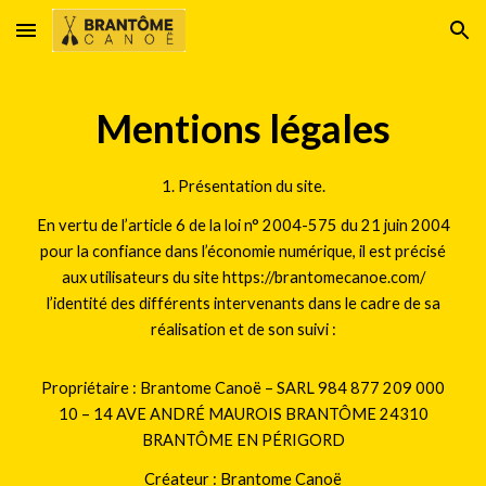
Skip to main content
Skip to navigation
Mentions légales
1. Présentation du site.
En vertu de l’article 6 de la loi n° 2004-575 du 21 juin 2004
pour la confiance dans l’économie numérique, il est précisé
aux utilisateurs du site https://brantomecanoe.com/
l’identité des différents intervenants dans le cadre de sa
réalisation et de son suivi :
Propriétaire : Brantome Canoë – SARL 984 877 209 000
10 – 14 AVE ANDRÉ MAUROIS BRANTÔME 24310
BRANTÔME EN PÉRIGORD
Créateur :
Brantome Canoë